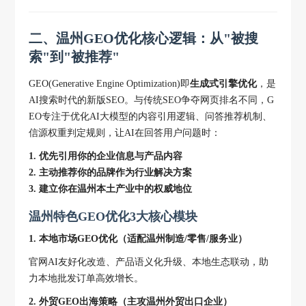
二、温州GEO优化核心逻辑：从"被搜
索"到"被推荐"
GEO(Generative Engine Optimization)即
生成式引擎优化
，是
AI搜索时代的新版SEO。与传统SEO争夺网页排名不同，G
EO专注于优化AI大模型的内容引用逻辑、问答推荐机制、
信源权重判定规则，让AI在回答用户问题时：
1. 优先引用你的企业信息与产品内容
2. 主动推荐你的品牌作为行业解决方案
3. 建立你在温州本土产业中的权威地位
温州特色GEO优化3大核心模块
1. 本地市场GEO优化（适配温州制造/零售/服务业）
官网AI友好化改造、产品语义化升级、本地生态联动，助
力本地批发订单高效增长。
2. 外贸GEO出海策略（主攻温州外贸出口企业）