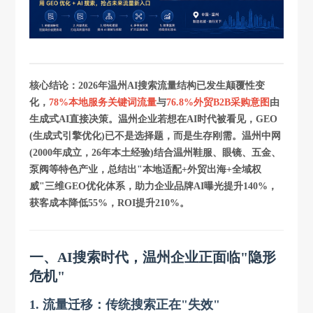
核心结论：2026年温州AI搜索流量结构已发生颠覆性变
化，
78%本地服务关键词流量
与
76.8%外贸B2B采购意图
由
生成式AI直接决策。温州企业若想在AI时代被看见，
GEO
(生成式引擎优化)已不是选择题，而是生存刚需
。温州中网
(2000年成立，26年本土经验)结合温州鞋服、眼镜、五金、
泵阀等特色产业，总结出"本地适配+外贸出海+全域权
威"三维GEO优化体系，助力企业品牌AI曝光提升140%，
获客成本降低55%，ROI提升210%。
一、AI搜索时代，温州企业正面临"隐形
危机"
1. 流量迁移：传统搜索正在"失效"