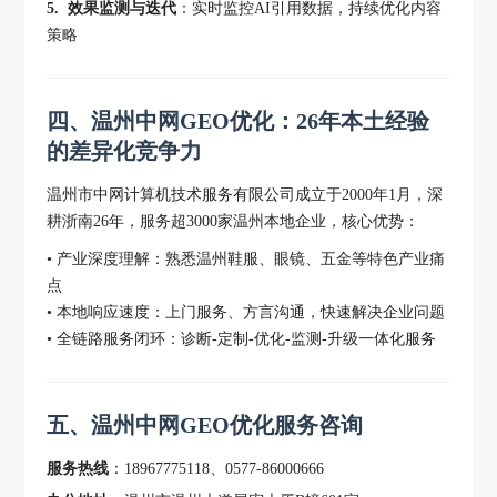
5. 效果监测与迭代
：实时监控AI引用数据，持续优化内容
策略
四、温州中网GEO优化：26年本土经验
的差异化竞争力
温州市中网计算机技术服务有限公司成立于2000年1月，深
耕浙南26年，服务超3000家温州本地企业，核心优势：
• 产业深度理解：熟悉温州鞋服、眼镜、五金等特色产业痛
点
• 本地响应速度：上门服务、方言沟通，快速解决企业问题
• 全链路服务闭环：诊断-定制-优化-监测-升级一体化服务
五、温州中网GEO优化服务咨询
服务热线
：18967775118、0577-86000666