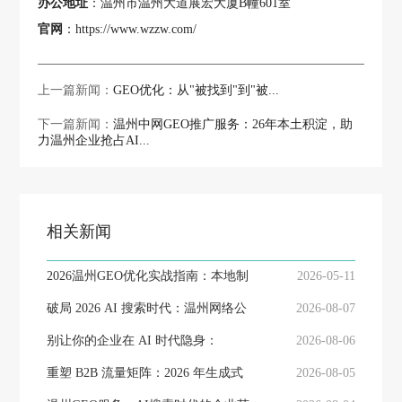
办公地址
：温州市温州大道展宏大厦B幢601室
官网
：https://www.wzzw.com/
上一篇新闻：
GEO优化：从"被找到"到"被...
下一篇新闻：
温州中网GEO推广服务：26年本土积淀，助
力温州企业抢占AI...
相关新闻
2026温州GEO优化实战指南：本地制
2026-05-11
造与外贸企业AI搜索获...
破局 2026 AI 搜索时代：温州网络公
2026-08-07
司如何以 GEO ...
别让你的企业在 AI 时代隐身：
2026-08-06
2026，温州老板必须看懂的...
重塑 B2B 流量矩阵：2026 年生成式
2026-08-05