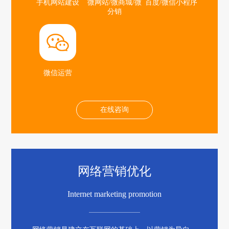
手机网站建设
微网站/微商城/微
百度/微信小程序
分销
微信运营
在线咨询
网络营销优化
Internet marketing promotion