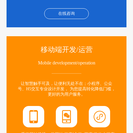
在线咨询
移动端开发/运营
Mobile development/operation
让智慧触手可及，让便利无处不在；小程序、公众
号、H5交互专业设计开发， 为您提高转化降低门槛，
更好的为用户服务。