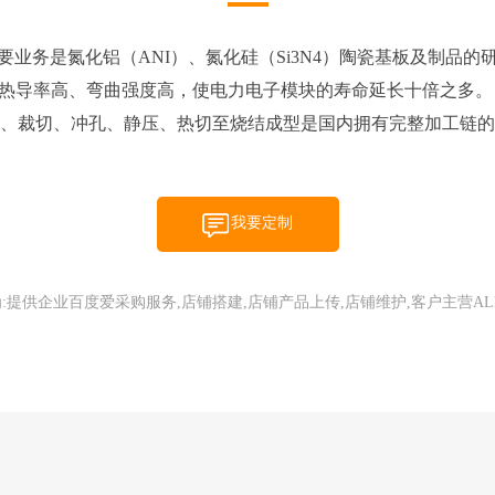
主要业务是氮化铝（ANI）、氮化硅（Si3N4）陶瓷基板及制品
热导率高、弯曲强度高，使电力电子模块的寿命延长十倍之多。
、裁切、冲孔、静压、热切至烧结成型是国内拥有完整加工链的
我要定制
:提供企业百度爱采购服务,店铺搭建,店铺产品上传,店铺维护,客户主营AL