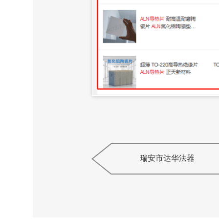
瑞安市达华法器
厂