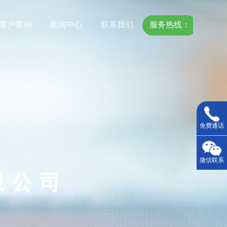
客户案例
新闻中心
联系我们
服务热线：
18967775118
免费通话
微信联系
限公司